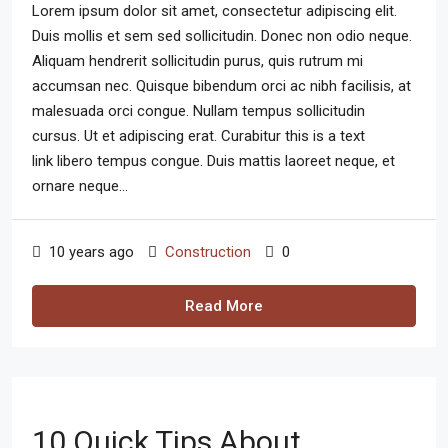
Lorem ipsum dolor sit amet, consectetur adipiscing elit.
Duis mollis et sem sed sollicitudin. Donec non odio neque.
Aliquam hendrerit sollicitudin purus, quis rutrum mi
accumsan nec. Quisque bibendum orci ac nibh facilisis, at
malesuada orci congue. Nullam tempus sollicitudin
cursus. Ut et adipiscing erat. Curabitur this is a text
link libero tempus congue. Duis mattis laoreet neque, et
ornare neque...
10 years ago
Construction
0
Read More
10 Quick Tips About