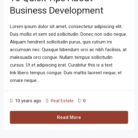
Business Development
Lorem ipsum dolor sit amet, consectetur adipiscing elit.
Duis mollis et sem sed sollicitudin. Donec non odio neque.
Aliquam hendrerit sollicitudin purus, quis rutrum mi
accumsan nec. Quisque bibendum orci ac nibh facilisis, at
malesuada orci congue. Nullam tempus sollicitudin
cursus. Ut et adipiscing erat. Curabitur this is a text
link libero tempus congue. Duis mattis laoreet neque, et
ornare neque...
10 years ago
Real Estate
0
Read More