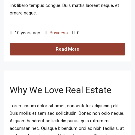
link libero tempus congue. Duis mattis laoreet neque, et
ornare neque...
10 years ago
Business
0
Read More
Why We Love Real Estate
Lorem ipsum dolor sit amet, consectetur adipiscing elit.
Duis mollis et sem sed sollicitudin. Donec non odio neque.
Aliquam hendrerit sollicitudin purus, quis rutrum mi
accumsan nec. Quisque bibendum orci ac nibh facilisis, at