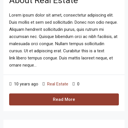
About Real Estate
Lorem ipsum dolor sit amet, consectetur adipiscing elit.
Duis mollis et sem sed sollicitudin. Donec non odio neque.
Aliquam hendrerit sollicitudin purus, quis rutrum mi
accumsan nec. Quisque bibendum orci ac nibh facilisis, at
malesuada orci congue. Nullam tempus sollicitudin
cursus. Ut et adipiscing erat. Curabitur this is a text
link libero tempus congue. Duis mattis laoreet neque, et
ornare neque...
10 years ago
Real Estate
0
Read More