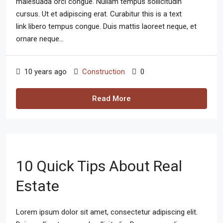
malesuada orci congue. Nullam tempus sollicitudin
cursus. Ut et adipiscing erat. Curabitur this is a text
link libero tempus congue. Duis mattis laoreet neque, et
ornare neque...
10 years ago
Construction
0
Read More
10 Quick Tips About Real
Estate
Lorem ipsum dolor sit amet, consectetur adipiscing elit.