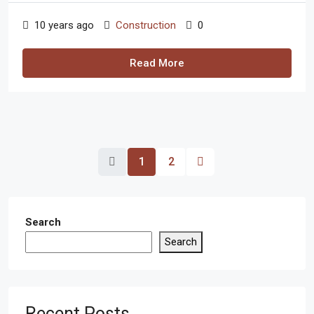
10 years ago
Construction
0
Read More
1
2
Search
Search
Recent Posts