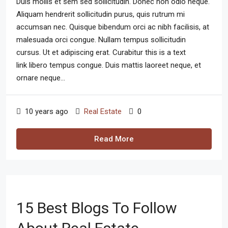
Duis mollis et sem sed sollicitudin. Donec non odio neque.
Aliquam hendrerit sollicitudin purus, quis rutrum mi
accumsan nec. Quisque bibendum orci ac nibh facilisis, at
malesuada orci congue. Nullam tempus sollicitudin
cursus. Ut et adipiscing erat. Curabitur this is a text
link libero tempus congue. Duis mattis laoreet neque, et
ornare neque...
10 years ago
Real Estate
0
Read More
15 Best Blogs To Follow