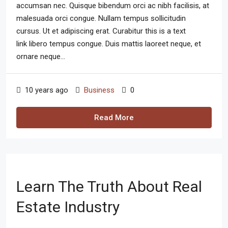
accumsan nec. Quisque bibendum orci ac nibh facilisis, at
malesuada orci congue. Nullam tempus sollicitudin
cursus. Ut et adipiscing erat. Curabitur this is a text
link libero tempus congue. Duis mattis laoreet neque, et
ornare neque...
10 years ago
Business
0
Read More
Learn The Truth About Real
Estate Industry