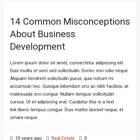
14 Common Misconceptions
About Business
Development
Lorem ipsum dolor sit amet, consectetur adipiscing elit.
Duis mollis et sem sed sollicitudin. Donec non odio neque.
Aliquam hendrerit sollicitudin purus, quis rutrum mi
accumsan nec. Quisque bibendum orci ac nibh facilisis, at
malesuada orci congue. Nullam tempus sollicitudin
cursus. Ut et adipiscing erat. Curabitur this is a text
link libero tempus congue. Duis mattis laoreet neque, et
ornare neque...
10 years ago
Real Estate
0